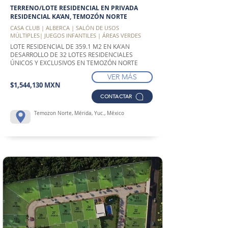
TERRENO/LOTE RESIDENCIAL EN PRIVADA
RESIDENCIAL KA'AN, TEMOZÓN NORTE
CASA CLUB | ALBERCA | SALÓN DE USOS
MÚLTIPLES| JUEGOS INFANTILES | ÁREAS VERDES
LOTE RESIDENCIAL DE 359.1 M2 EN KA'AN
DESARROLLO DE 32 LOTES RESIDENCIALES
ÚNICOS Y EXCLUSIVOS EN TEMOZÓN NORTE
VER MÁS
$1,544,130 MXN
CONTACTAR
Temozon Norte, Mérida, Yuc., México