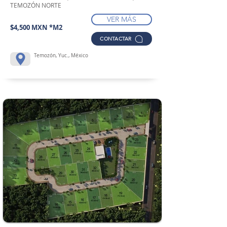
TEMOZÓN NORTE
VER MÁS
$4,500 MXN *M2
CONTACTAR
Temozón, Yuc., México