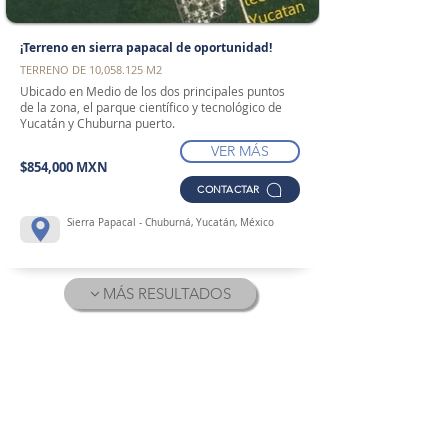
¡Terreno en sierra papacal de oportunidad!
TERRENO DE 10,058.125 M2
Ubicado en Medio de los dos principales puntos
de la zona, el parque científico y tecnológico de
Yucatán y Chuburna puerto.
VER MÁS
$854,000 MXN
CONTACTAR
Sierra Papacal - Chuburná, Yucatán, México
MÁS RESULTADOS