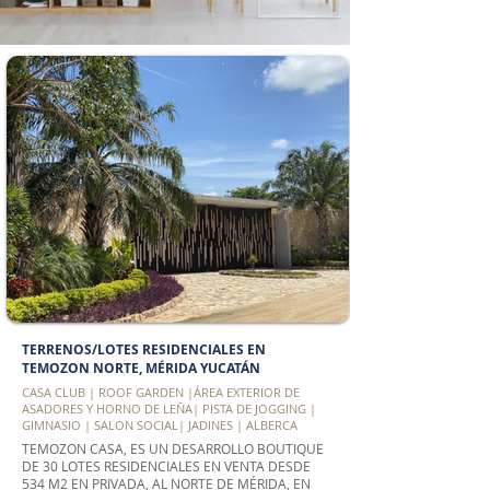
TERRENOS/LOTES RESIDENCIALES EN
TEMOZON NORTE, MÉRIDA YUCATÁN
CASA CLUB | ROOF GARDEN |ÁREA EXTERIOR DE
ASADORES Y HORNO DE LEÑA| PISTA DE JOGGING |
GIMNASIO | SALON SOCIAL| JADINES | ALBERCA
TEMOZON CASA, ES UN DESARROLLO BOUTIQUE
DE 30 LOTES RESIDENCIALES EN VENTA DESDE
534 M2 EN PRIVADA, AL NORTE DE MÉRIDA, EN