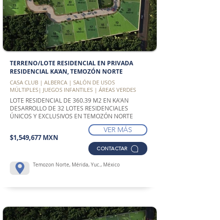
TERRENO/LOTE RESIDENCIAL EN PRIVADA
RESIDENCIAL KA'AN, TEMOZÓN NORTE
CASA CLUB | ALBERCA | SALÓN DE USOS
MÚLTIPLES| JUEGOS INFANTILES | ÁREAS VERDES
LOTE RESIDENCIAL DE 360.39 M2 EN KA'AN
DESARROLLO DE 32 LOTES RESIDENCIALES
ÚNICOS Y EXCLUSIVOS EN TEMOZÓN NORTE
VER MÁS
$1,549,677 MXN
CONTACTAR
Temozon Norte, Mérida, Yuc., México