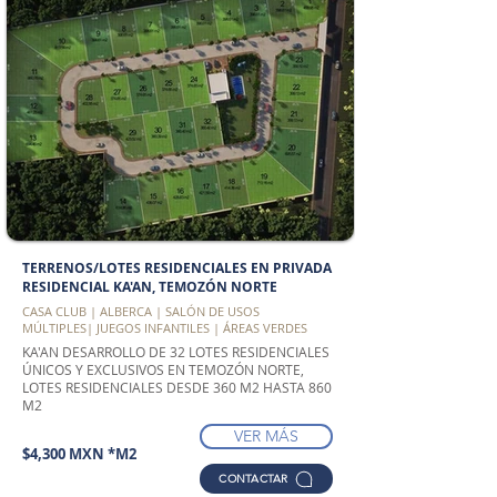
TERRENOS/LOTES RESIDENCIALES EN PRIVADA
RESIDENCIAL KA'AN, TEMOZÓN NORTE
CASA CLUB | ALBERCA | SALÓN DE USOS
MÚLTIPLES| JUEGOS INFANTILES | ÁREAS VERDES
KA'AN DESARROLLO DE 32 LOTES RESIDENCIALES
ÚNICOS Y EXCLUSIVOS EN TEMOZÓN NORTE,
LOTES RESIDENCIALES DESDE 360 M2 HASTA 860
M2
VER MÁS
$4,300 MXN *M2
CONTACTAR