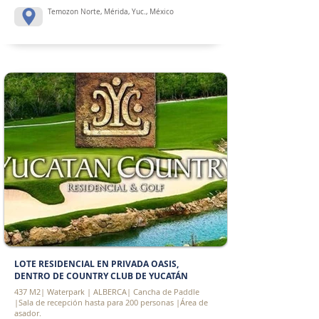
Temozon Norte, Mérida, Yuc., México
LOTE RESIDENCIAL EN PRIVADA OASIS,
DENTRO DE COUNTRY CLUB DE YUCATÁN
437 M2| Waterpark | ALBERCA| Cancha de Paddle
|Sala de recepción hasta para 200 personas |Área de
asador.