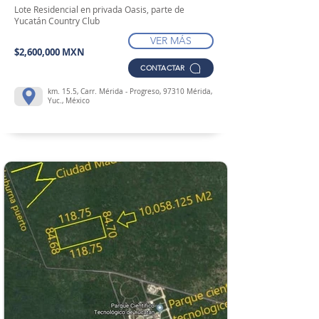
Lote Residencial en privada Oasis, parte de
Yucatán Country Club
VER MÁS
$2,600,000 MXN
CONTACTAR
km. 15.5, Carr. Mérida - Progreso, 97310 Mérida,
Yuc., México