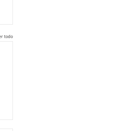
er todo