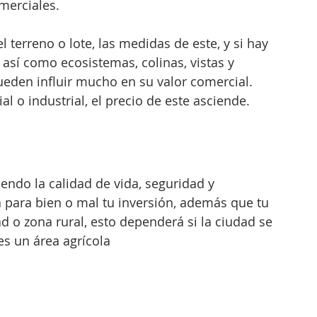
merciales.
 terreno o lote, las medidas de este, y si hay 
así como ecosistemas, colinas, vistas y 
pueden influir mucho en su valor comercial. 
l o industrial, el precio de este asciende. 
endo la calidad de vida, seguridad y 
á para bien o mal tu inversión, además que tu 
 o zona rural, esto dependerá si la ciudad se 
s un área agrícola 