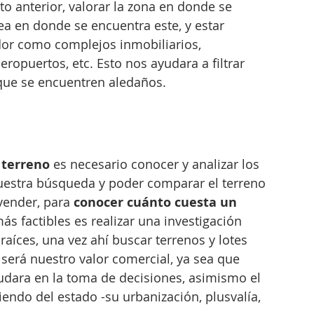
o anterior, valorar la zona en donde se 
rea en donde se encuentra este, y estar 
dor como complejos inmobiliarios, 
eropuertos, etc. Esto nos ayudara a filtrar 
que se encuentren aledaños.
 terreno
 es necesario conocer y analizar los 
nuestra búsqueda y poder comparar el terreno 
vender, para 
conocer cuánto cuesta un 
ás factibles es realizar una investigación 
raíces, una vez ahí buscar terrenos y lotes 
erá nuestro valor comercial, ya sea que 
dara en la toma de decisiones, asimismo el 
iendo del estado -su urbanización, plusvalía, 