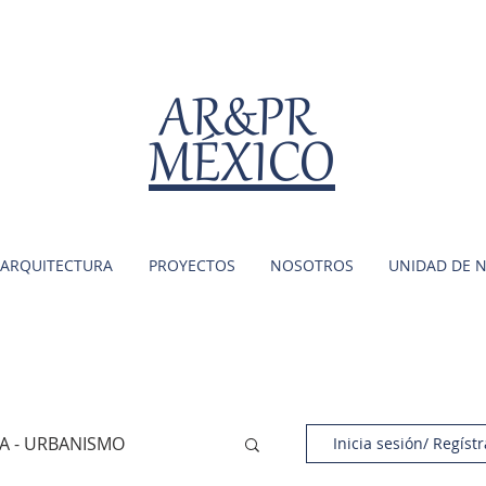
AR&PR
MÉXICO
ARQUITECTURA
PROYECTOS
NOSOTROS
UNIDAD DE 
A - URBANISMO
Inicia sesión/ Regístr