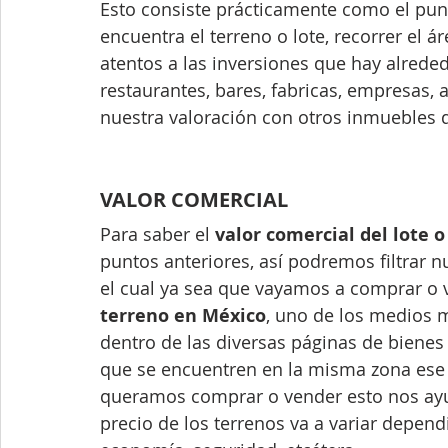
Esto consiste prácticamente como el punt
encuentra el terreno o lote, recorrer el á
atentos a las inversiones que hay alrede
restaurantes, bares, fabricas, empresas, a
nuestra valoración con otros inmuebles 
VALOR COMERCIAL 
Para saber el 
valor comercial del lote o
puntos anteriores, así podremos filtrar 
el cual ya sea que vayamos a comprar o 
terreno en México
, uno de los medios m
dentro de las diversas páginas de bienes 
que se encuentren en la misma zona ese s
queramos comprar o vender esto nos ayu
precio de los terrenos va a variar depend