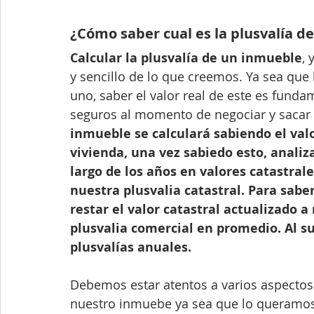
¿Cómo saber cual es la plusvalía d
Calcular la plusvalía de un inmueble
, 
y sencillo de lo que creemos. Ya sea que
uno, saber el valor real de este es fund
seguros al momento de negociar y sacar
inmueble se calculará sabiendo el valo
vivienda, una vez sabiedo esto, anali
largo de los años en valores catastral
nuestra plusvalia catastral. Para sabe
restar el valor catastral actualizado a
plusvalia comercial en promedio. Al s
plusvalías anuales.
Debemos estar atentos a varios aspectos 
nuestro inmuebe ya sea que lo queramos