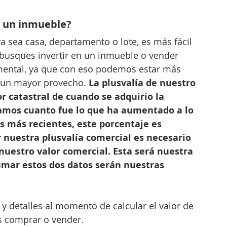
e un inmueble? 
ya sea casa, departamento o lote, es más fácil 
 busques invertir en un inmueble o vender 
amental, ya que con eso podemos estar más 
 un mayor provecho. 
La plusvalía de nuestro 
r catastral de cuando se adquirio la 
zamos cuanto fue lo que ha aumentado a lo 
es más recientes, este porcentaje es 
r nuestra plusvalía comercial es necesario 
 nuestro valor comercial. Esta será nuestra 
umar estos dos datos serán nuestras 
y detalles al momento de calcular el valor de 
 comprar o vender.   