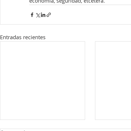
economía, seguridad, etcétera.
Entradas recientes