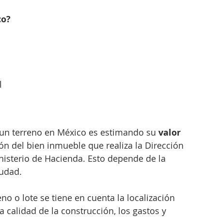
co?
  
 un terreno en México es estimando su 
valor 
ción del bien inmueble que realiza la Dirección 
isterio de Hacienda. Esto depende de la 
udad. 
eno o lote se tiene en cuenta la localización 
a calidad de la construcción, los gastos y 