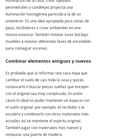
iluminación de la casa, crear fajeados 
perimetrales o candilejas proyecta una 
iluminación homogénea parecida a la de un 
amanecer. Es una idea apropiada para zonas de 
paso, recibidores o crear ambientes en una 
misma estancia. También instalar luces led bajo 
muebles e instalar diferentes fases de encendido 
para conseguir escenas.
Combinar elementos antiguos y nuevos
Es probable que al reformar una casa haya que 
cambiar el suelo de casi toda la casa y quizás 
restaurarlo o buscar piezas sueltas que encajen 
con el original sea muy complicado. En estos 
casos lo ideal es poder mantener un espacio con 
el suelo original -por ejemplo, el recibidor o la 
escalera y combinarlo con otros materiales más 
actuales así se mantiene el espíritu original. 
También jugar con materiales más nuevos y 
restaurar una puerta de madera.