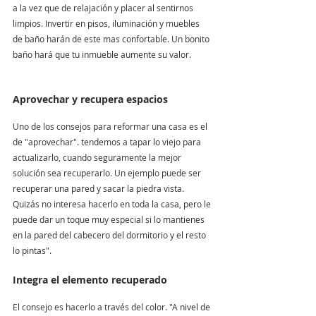
a la vez que de relajación y placer al sentirnos 
limpios. Invertir en pisos, iluminación y muebles 
de baño harán de este mas confortable. Un bonito 
baño hará que tu inmueble aumente su valor.
Aprovechar y recupera espacios
Uno de los consejos para reformar una casa es el 
de "aprovechar". tendemos a tapar lo viejo para 
actualizarlo, cuando seguramente la mejor 
solución sea recuperarlo. Un ejemplo puede ser 
recuperar una pared y sacar la piedra vista. 
Quizás no interesa hacerlo en toda la casa, pero le 
puede dar un toque muy especial si lo mantienes 
en la pared del cabecero del dormitorio y el resto 
lo pintas".
Integra el elemento recuperado
El consejo es hacerlo a través del color. "A nivel de 