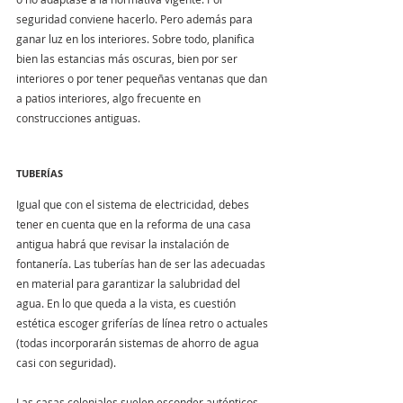
seguridad conviene hacerlo. Pero además para 
ganar luz en los interiores. Sobre todo, planifica 
bien las estancias más oscuras, bien por ser 
interiores o por tener pequeñas ventanas que dan 
a patios interiores, algo frecuente en 
construcciones antiguas.
TUBERÍAS
Igual que con el sistema de electricidad, debes 
tener en cuenta que en la reforma de una casa 
antigua habrá que revisar la instalación de 
fontanería. Las tuberías han de ser las adecuadas 
en material para garantizar la salubridad del 
agua. En lo que queda a la vista, es cuestión 
estética escoger griferías de línea retro o actuales 
(todas incorporarán sistemas de ahorro de agua 
casi con seguridad).
Las casas coloniales suelen esconder auténticos 