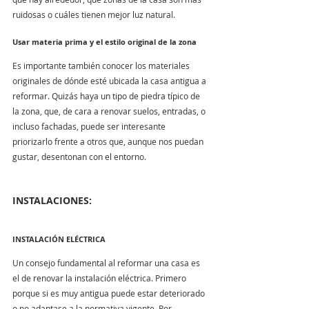
ruidosas o cuáles tienen mejor luz natural.
Usar materia prima y el estilo original de la zona 
Es importante también conocer los materiales 
originales de dónde esté ubicada la casa antigua a 
reformar. Quizás haya un tipo de piedra típico de 
la zona, que, de cara a renovar suelos, entradas, o 
incluso fachadas, puede ser interesante 
priorizarlo frente a otros que, aunque nos puedan 
gustar, desentonan con el entorno.
INSTALACIONES: 
INSTALACIÓN ELÉCTRICA
Un consejo fundamental al reformar una casa es 
el de renovar la instalación eléctrica. Primero 
porque si es muy antigua puede estar deteriorado 
o no adaptase a la normativa vigente. Por 