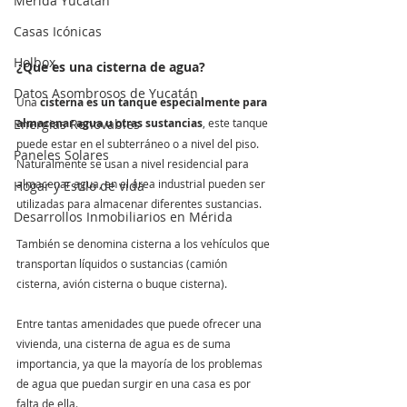
Mérida Yucatán
Casas Icónicas
Holbox
¿Que es una cisterna de agua?
Datos Asombrosos de Yucatán
Una 
cisterna es un tanque especialmente para 
Energias Renovables
almacenar agua u otras sustancias
, este tanque 
puede estar en el subterráneo o a nivel del piso. 
Paneles Solares
Naturalmente se usan a nivel residencial para 
almacenar agua, en el área industrial pueden ser 
Hogar y Estilo de vida
utilizadas para almacenar diferentes sustancias. 
Desarrollos Inmobiliarios en Mérida
También se denomina cisterna a los vehículos que 
transportan líquidos o sustancias (camión 
cisterna, avión cisterna o buque cisterna).
Entre tantas amenidades que puede ofrecer una 
vivienda, una cisterna de agua es de suma 
importancia, ya que la mayoría de los problemas 
de agua que puedan surgir en una casa es por 
falta de ella. 