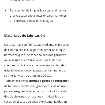
la placa de concreto.
Se recomienda limpiar la cisterna al menos 
una vez cada año al interior para mantener 
en perfectas condiciones el agua.
Materiales de fabricación
Las cisternas son fabricadas mediante el proceso 
de rotomoldeo el cual permite tener un tanque 
hermético que al no tener soldaduras garantiza 
agua segura y sin filtraciones. Las Cisternas 
cuentan con aditivos especiales Antibacteriales, 
evita la formación de agentes contaminantes en 
su interior y son de gran durabilidad.
También existen 
cisternas o pozos de concreto
 y 
de tamaños mucho más grandes que se utilizan 
para el resguardo de agua u otros líquidos, este 
tipo de cisternas son usados en industrias o en 
casos de escases de agua o en comunidades en 