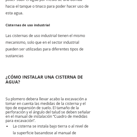
hacia el tanque o tinaco para poder hacer uso de 
esta agua.
Cisternas de uso industrial
Las cisternas de uso industrial tienen el mismo 
mecanismo, solo que en el sector industrial 
pueden ser utilizadas para diferentes tipos de 
sustancias
¿CÓMO INSTALAR UNA CISTERNA DE 
AGUA? 
Su plomero
debera llevar acabo
la excavación a 
tomar en cuenta las medidas de la cisterna y el 
tipo de expansión de suelo. El tamaño de la 
perforación y el ángulo del talud se deben señalar 
en el manual de instalación “Cuadro de medidas 
para excavación”.
La cisterna se instala bajo tierra o al nivel de 
la superficie basandose al manual de 