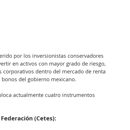
erido por los inversionistas conservadores 
vertir en activos con mayor grado de riesgo, 
 corporativos dentro del mercado de renta 
os bonos del gobierno mexicano.
coloca actualmente cuatro instrumentos 
a Federación (Cetes): 