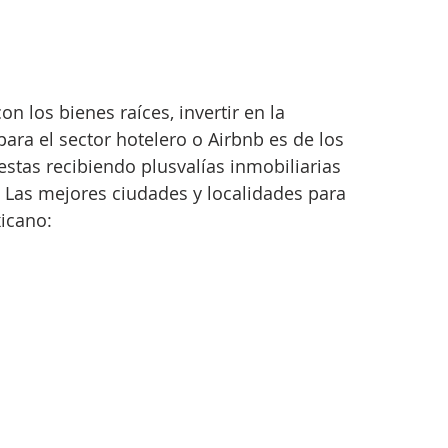
n los bienes raíces, invertir en la 
ra el sector hotelero o Airbnb es de los 
tas recibiendo plusvalías inmobiliarias 
. Las mejores ciudades y localidades para 
xicano: