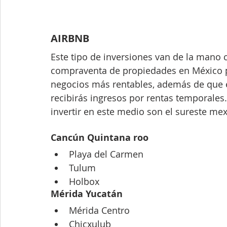
AIRBNB 
Este tipo de inversiones van de la mano co
compraventa de propiedades en México pa
negocios más rentables, además de que es
recibirás ingresos por rentas temporales
invertir en este medio son el sureste me
Cancún Quintana roo
Playa del Carmen
Tulum
Holbox
Mérida Yucatán
Mérida Centro
Chicxulub