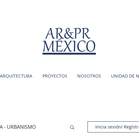
AR&PR
MÉXICO
ARQUITECTURA
PROYECTOS
NOSOTROS
UNIDAD DE 
A - URBANISMO
Inicia sesión/ Regístr