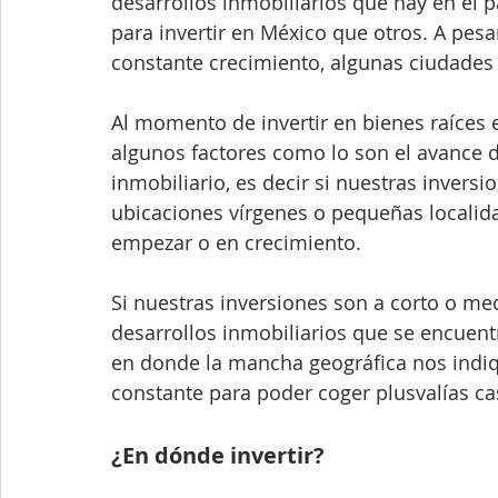
desarrollos inmobiliarios que hay en el 
para invertir en México que otros. A pesa
constante crecimiento, algunas ciudades 
Al momento de invertir en bienes raíces
algunos factores como lo son el avance 
inmobiliario, es decir si nuestras invers
ubicaciones vírgenes o pequeñas localida
empezar o en crecimiento. 
Si nuestras inversiones son a corto o medi
desarrollos inmobiliarios que se encuent
en donde la mancha geográfica nos indiqu
constante para poder coger plusvalías ca
¿En dónde invertir?