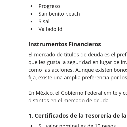
Progreso
San benito beach
Sisal
Valladolid
Instrumentos Financieros
El mercado de títulos de deuda es el pref
que les gusta la seguridad en lugar de in
como las acciones. Aunque existen bonos
fija, existe una amplia preferencia por l
En México, el Gobierno Federal emite y 
distintos en el mercado de deuda. 
1. Certificados de la Tesorería de l
Su valor nominal es de 10 pesos.