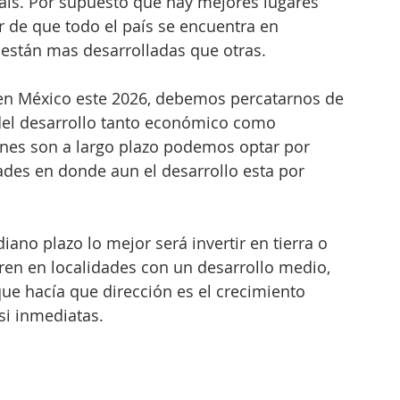
país. Por supuesto que hay mejores lugares 
r de que todo el país se encuentra en 
están mas desarrolladas que otras. 
 en México este 2026, debemos percatarnos de 
del desarrollo tanto económico como 
iones son a largo plazo podemos optar por 
des en donde aun el desarrollo esta por 
ano plazo lo mejor será invertir en tierra o 
ren en localidades con un desarrollo medio, 
e hacía que dirección es el crecimiento 
si inmediatas. 