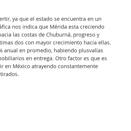
ertir, ya que el estado se encuentra en un 
áfica nos indica que Mérida esta creciendo 
 hacia las costas de Chuburná, progreso y 
timas dos con mayor crecimiento hacia ellas. 
16% anual en promedio, habiendo plusvalías 
biliarios en entrega. Otro factor es que es 
vir en México atrayendo constantemente 
tirados. 