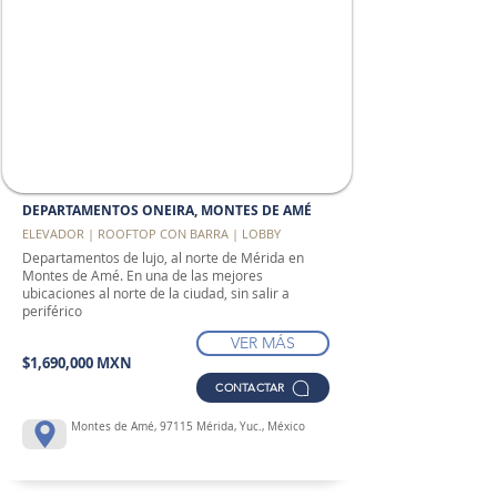
DEPARTAMENTOS ONEIRA, MONTES DE AMÉ
ELEVADOR | ROOFTOP CON BARRA | LOBBY
Departamentos de lujo, al norte de Mérida en
Montes de Amé. En una de las mejores
ubicaciones al norte de la ciudad, sin salir a
periférico
VER MÁS
$1,690,000 MXN
CONTACTAR
Montes de Amé, 97115 Mérida, Yuc., México