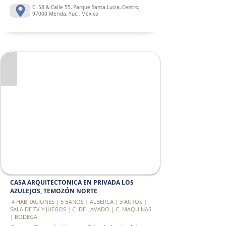
C. 58 & Calle 55, Parque Santa Lucia, Centro,
97000 Mérida, Yuc., México
CASA ARQUITECTONICA EN PRIVADA LOS
AZULEJOS, TEMOZÓN NORTE
​ 4 HABITACIONES | 5 BAÑOS | ALBERCA | 3 AUTOS |
SALA DE TV Y JUEGOS | C. DE LAVADO | C. MAQUINAS
| BODEGA