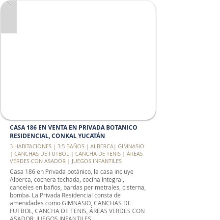
CASA 186 EN VENTA EN PRIVADA BOTANICO
RESIDENCIAL, CONKAL YUCATÁN
3 HABITACIONES | 3.5 BAÑOS | ALBERCA| GIMNASIO
| CANCHAS DE FUTBOL | CANCHA DE TENIS | ÁREAS
VERDES CON ASADOR | JUEGOS INFANTILES
Casa 186 en Privada botánico, la casa incluye
Alberca, cochera techada, cocina integral,
canceles en baños, bardas perimetrales, cisterna,
bomba. La Privada Residencial consta de
amenidades como GIMNASIO, CANCHAS DE
FUTBOL, CANCHA DE TENIS, ÁREAS VERDES CON
ASADOR, JUEGOS INFANTILES