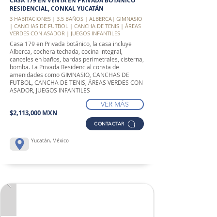
CASA 179 EN VENTA EN PRIVADA BOTANICO
RESIDENCIAL, CONKAL YUCATÁN
3 HABITACIONES | 3.5 BAÑOS | ALBERCA| GIMNASIO
| CANCHAS DE FUTBOL | CANCHA DE TENIS | ÁREAS
VERDES CON ASADOR | JUEGOS INFANTILES
Casa 179 en Privada botánico, la casa incluye
Alberca, cochera techada, cocina integral,
canceles en baños, bardas perimetrales, cisterna,
bomba. La Privada Residencial consta de
amenidades como GIMNASIO, CANCHAS DE
FUTBOL, CANCHA DE TENIS, ÁREAS VERDES CON
ASADOR, JUEGOS INFANTILES
VER MÁS
$2,113,000 MXN
CONTACTAR
Yucatán, México