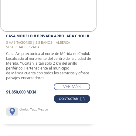
CASA MODELO B PRIVADA ARBOLADA CHOLUL
3 HABITACIONES | 3.5 BAÑOS | ALBERCA |
SEGURIDAD PRIVADA
Casa Arquitectónica al norte de Mérida en Cholul.
Localizado al nororiente del centro de la ciudad de
Mérida, Yucatán, a tan solo 2 km del anillo
periférico. Perteneciente al municipio
de Mérida cuenta con todos los servicios y ofrece
paisajes encantadores
VER MÁS
$1,850,000 MXN
CONTACTAR
Cholul, Yuc., Mexico