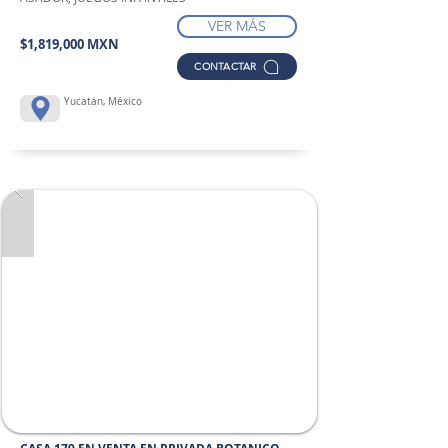
VER MÁS
$1,819,000 MXN
CONTACTAR
Yucatán, México