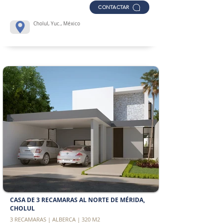
CONTACTAR
Cholul, Yuc., México
CASA DE 3 RECAMARAS AL NORTE DE MÉRIDA,
CHOLUL
3 RECAMARAS | ALBERCA | 320 M2