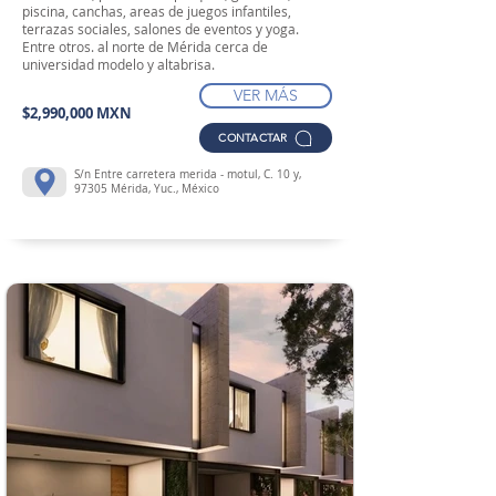
piscina, canchas, areas de juegos infantiles,
terrazas sociales, salones de eventos y yoga.
Entre otros. al norte de Mérida cerca de
universidad modelo y altabrisa.
VER MÁS
$2,990,000 MXN
CONTACTAR
S/n Entre carretera merida - motul, C. 10 y,
97305 Mérida, Yuc., México