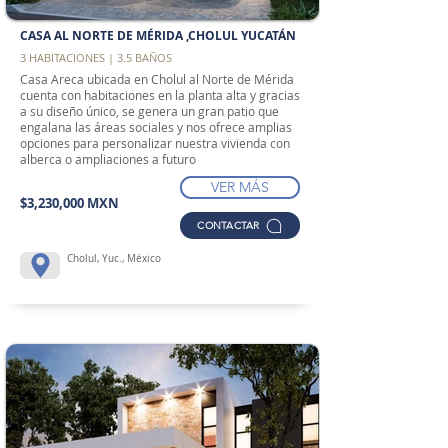
CASA AL NORTE DE MÉRIDA ,CHOLUL YUCATÁN
3 HABITACIONES | 3.5 BAÑOS
Casa Areca ubicada en Cholul al Norte de Mérida
cuenta con habitaciones en la planta alta y gracias
a su diseño único, se genera un gran patio que
engalana las áreas sociales y nos ofrece amplias
opciones para personalizar nuestra vivienda con
alberca o ampliaciones a futuro
VER MÁS
$3,230,000 MXN
CONTACTAR
Cholul, Yuc., México