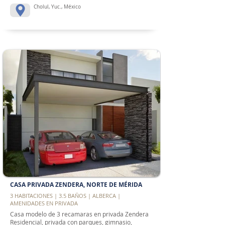
Cholul, Yuc., México
CASA PRIVADA ZENDERA, NORTE DE MÉRIDA
3 HABITACIONES | 3.5 BAÑOS | ALBERCA |
AMENIDADES EN PRIVADA
Casa modelo de 3 recamaras en privada Zendera
Residencial, privada con parques, gimnasio,