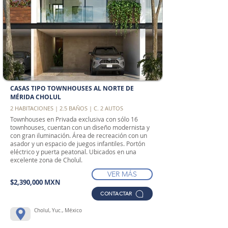
CASAS TIPO TOWNHOUSES AL NORTE DE
MÉRIDA CHOLUL
2 HABITACIONES | 2.5 BAÑOS | C. 2 AUTOS
Townhouses en Privada exclusiva con sólo 16
townhouses, cuentan con un diseño modernista y
con gran iluminación. Área de recreación con un
asador y un espacio de juegos infantiles. Portón
eléctrico y puerta peatonal. Ubicados en una
excelente zona de Cholul.
VER MÁS
$2,390,000 MXN
CONTACTAR
Cholul, Yuc., México