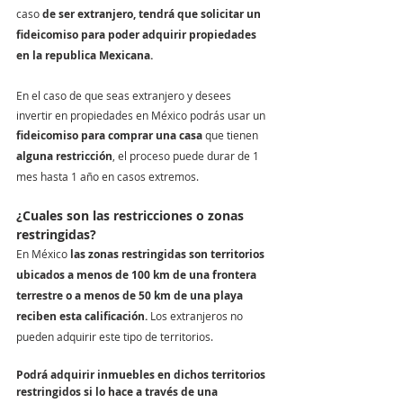
caso 
de ser extranjero, tendrá que solicitar un 
fideicomiso para poder adquirir propiedades 
en la republica Mexicana.
En el caso de que seas extranjero y desees 
invertir en propiedades en México podrás usar un 
fideicomiso para comprar una casa
 que tienen 
alguna restricción
, el proceso puede durar de 1 
mes hasta 1 año en casos extremos. 
¿Cuales son las restricciones o z
onas 
restringidas?
En México 
las zonas restringidas son territorios 
ubicados a menos de 100 km de una frontera 
terrestre o a menos de 50 km de una playa 
reciben esta calificación.
 Los extranjeros no 
pueden adquirir este tipo de territorios.
Podrá adquirir inmuebles en dichos territorios 
restringidos si lo hace a través de una 