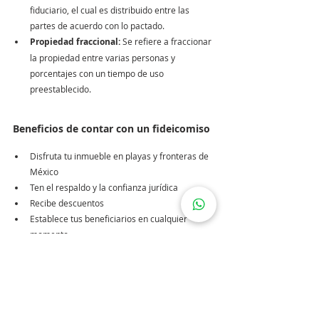
fiduciario, el cual es distribuido entre las 
partes de acuerdo con lo pactado.
Propiedad fraccional:
 Se refiere a fraccionar 
la propiedad entre varias personas y 
porcentajes con un tiempo de uso 
preestablecido.
Beneficios de contar con un fideicomiso
Disfruta tu inmueble en playas y fronteras de 
México
Ten el respaldo y la confianza jurídica
Recibe descuentos 
Establece tus beneficiarios en cualquier 
momento
Seguridad y secrecía sobre la propiedad del 
inmueble
Puedes disponer del inmueble en todo 
momento