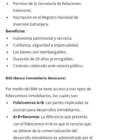
Permiso de la Secretaría de Relaciones 
Exteriores.
Inscripción en el Registro Nacional de 
Inversión Extranjera.
Beneficios:
Autonomía patrimonial y secrecía.
Confianza, seguridad e imparcialidad.
Los bienes son inembargables.
Duración de 50 años prorrogables.
Contrato celebrado ante notario público.
BIM (Banco Inmobiliario Mexicano)
Por medio del BIM se tiene acceso a tres tipos de 
fideicomisos inmobiliarios, los cuales son:
Fideicomiso A+B:
 Las partes implicadas se 
asocian para desarrollos inmobiliarios.
A+B+Recursos:
 La diferencia que presenta 
con el fideicomiso A+B es que el recurso que 
se obtiene de la comercialización del 
desarrollo inmobiliario es administrado por el 