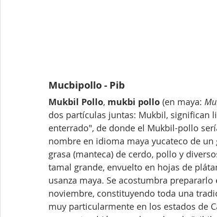
Mucbipollo - Pib 
Mukbil Pollo
, 
mukbi pollo
 (en maya: 
Muk
dos partículas juntas: Mukbil, significan 
enterrado", de donde el Mukbil-pollo sería
nombre en idioma maya yucateco de un g
grasa (manteca) de cerdo, pollo y diver
tamal grande, envuelto en hojas de plátan
usanza maya. Se acostumbra prepararlo e
noviembre, constituyendo toda una tradici
muy particularmente en los estados de 