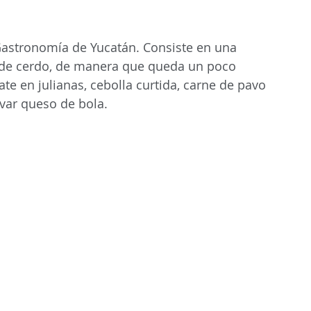
la Gastronomía de Yucatán. Consiste en una 
ca de cerdo, de manera que queda un poco 
te en julianas, cebolla curtida, carne de pavo 
var queso de bola. 