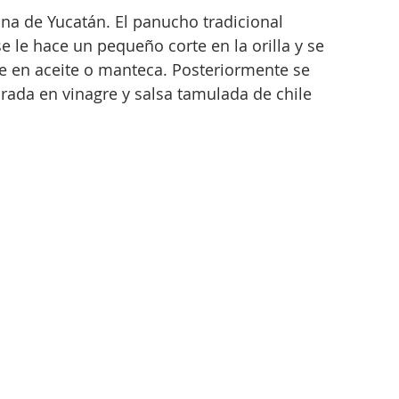
ocina de Yucatán. El panucho tradicional 
se le hace un pequeño corte en la orilla y se 
ríe en aceite o manteca. Posteriormente se 
rada en vinagre y salsa tamulada de chile 