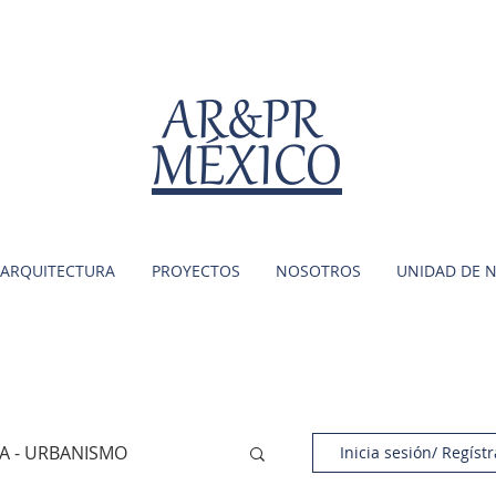
AR&PR
MÉXICO
ARQUITECTURA
PROYECTOS
NOSOTROS
UNIDAD DE 
A - URBANISMO
Inicia sesión/ Regístr