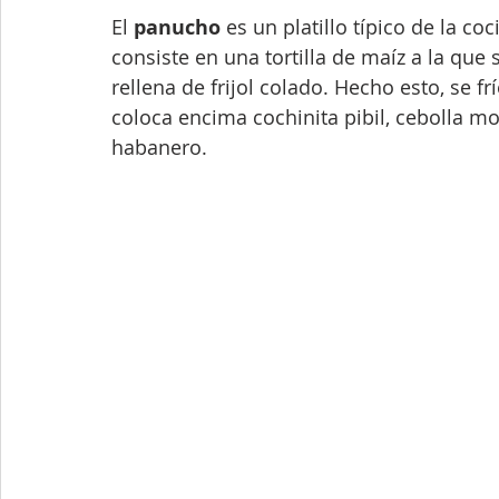
El 
panucho
 es un platillo típico de la c
consiste en una tortilla de maíz a la que 
rellena de frijol colado. Hecho esto, se f
coloca encima cochinita pibil, cebolla mo
habanero.