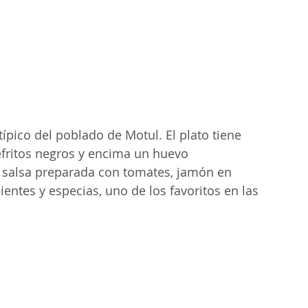
ico del poblado de Motul​. El plato tiene 
refritos negros y encima un huevo 
na salsa preparada con tomates, jamón en 
entes y especias, uno de los favoritos en las 