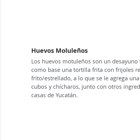
Huevos Moluleños 
Los huevos motuleños son un desayuno típ
como base una tortilla frita con frijoles 
frito/estrellado, a lo que se le agrega u
cubos y chícharos, junto con otros ingredi
casas de Yucatán
.