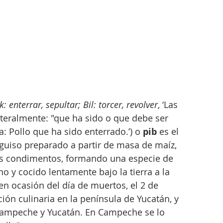
: enterrar, sepultar; Bil: torcer, revolver
, ‘Las 
literalmente: "que ha sido o que debe ser 
: Pollo que ha sido enterrado.’)​ o 
pib
 es el 
uiso preparado a partir de masa de maíz, 
sos condimentos, formando una especie de 
o y cocido lentamente bajo la tierra a la 
n ocasión del día de muertos, el 2 de 
ón culinaria en la península de Yucatán, y 
Campeche y Yucatán. En Campeche se lo 