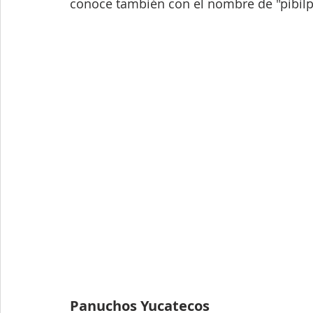
conoce también con el nombre de "pibilp
Panuchos Yucatecos  