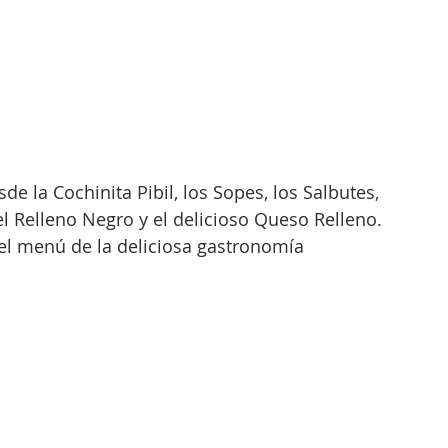
de la Cochinita Pibil, los Sopes, los Salbutes, 
l Relleno Negro y el delicioso Queso Relleno. 
el menú de la deliciosa gastronomía 