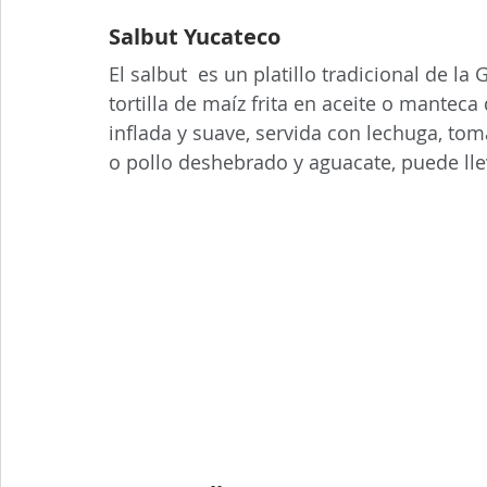
Salbut Yucateco
El salbut ​ es un platillo tradicional de 
tortilla de maíz frita en aceite o mante
inflada y suave, servida con lechuga, toma
o pollo deshebrado y aguacate, puede lle