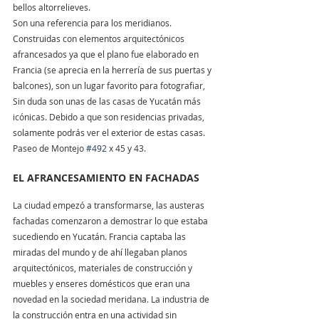
bellos altorrelieves.
Son una referencia para los meridianos. 
Construidas con elementos arquitectónicos 
afrancesados ya que el plano fue elaborado en 
Francia (se aprecia en la herrería de sus puertas y 
balcones), son un lugar favorito para fotografiar, 
Sin duda son unas de las casas de Yucatán más 
icónicas. Debido a que son residencias privadas, 
solamente podrás ver el exterior de estas casas. 
Paseo de Montejo 
#492
 x 45 y 43. 
EL AFRANCESAMIENTO EN FACHADAS
La ciudad empezó a transformarse, las austeras 
fachadas comenzaron a demostrar lo que estaba 
sucediendo en Yucatán. Francia captaba las 
miradas del mundo y de ahí llegaban planos 
arquitectónicos, materiales de construcción y 
muebles y enseres domésticos que eran una 
novedad en la sociedad meridana. La industria de 
la construcción entra en una actividad sin 