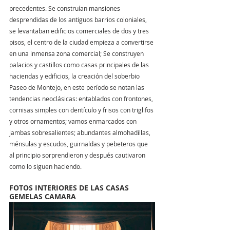
precedentes. Se construían mansiones 
desprendidas de los antiguos barrios coloniales, 
se levantaban edificios comerciales de dos y tres 
pisos, el centro de la ciudad empieza a convertirse 
en una inmensa zona comercial; Se construyen 
palacios y castillos como casas principales de las 
haciendas y edificios, la creación del soberbio 
Paseo de Montejo, en este período se notan las 
tendencias neoclásicas: entablados con frontones, 
cornisas simples con dentículo y frisos con triglifos 
y otros ornamentos; vamos enmarcados con 
jambas sobresalientes; abundantes almohadillas, 
ménsulas y escudos, guirnaldas y pebeteros que 
al principio sorprendieron y después cautivaron 
como lo siguen haciendo. 
FOTOS INTERIORES DE LAS CASAS 
GEMELAS CAMARA