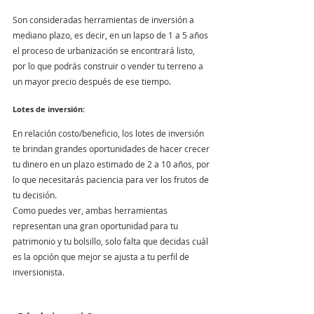
Son consideradas herramientas de inversión a 
mediano plazo, es decir, en un lapso de 1 a 5 años 
el proceso de urbanización se encontrará listo, 
por lo que podrás construir o vender tu terreno a 
un mayor precio después de ese tiempo. 
Lotes de inversión:
En relación costo/beneficio, los lotes de inversión 
te brindan grandes oportunidades de hacer crecer 
tu dinero en un plazo estimado de 2 a 10 años, por 
lo que necesitarás paciencia para ver los frutos de 
tu decisión.
Como puedes ver, ambas herramientas 
representan una gran oportunidad para tu 
patrimonio y tu bolsillo, solo falta que decidas cuál 
es la opción que mejor se ajusta a tu perfil de 
inversionista. 