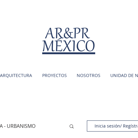
AR&PR
MÉXICO
ARQUITECTURA
PROYECTOS
NOSOTROS
UNIDAD DE 
A - URBANISMO
Inicia sesión/ Regístr