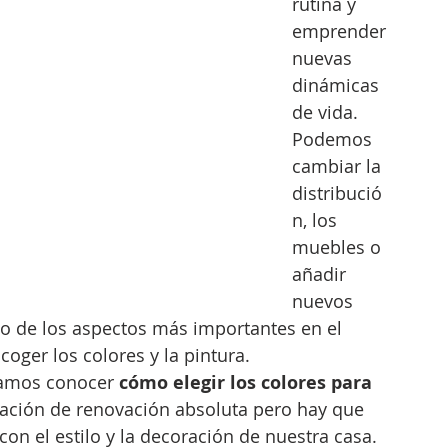
rutina y 
emprender 
nuevas 
dinámicas 
de vida. 
Podemos 
cambiar la 
distribució
n, los 
muebles o 
añadir 
nuevos 
no de los aspectos más importantes en el 
ger los colores y la pintura.
tamos conocer 
cómo elegir los colores para 
sación de renovación absoluta pero hay que 
on el estilo y la decoración de nuestra casa. 