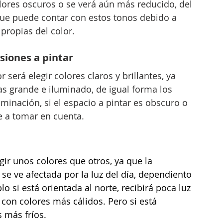
ores oscuros o se verá aún más reducido, del 
ue puede contar con estos tonos debido a 
 propias del color.
siones a pintar
 será elegir colores claros y brillantes, ya 
s grande e iluminado, de igual forma los 
minación, si el espacio a pintar es obscuro o 
 a tomar en cuenta.
ir unos colores que otros, ya que la 
 se ve afectada por la luz del día, dependiento 
 si está orientada al norte, recibirá poca luz 
d con colores más cálidos. Pero si está 
 más fríos. 