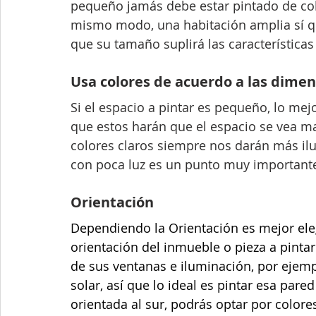
pequeño jamás debe estar pintado de col
mismo modo, una habitación amplia sí q
que su tamaño suplirá las características
Usa colores de acuerdo a las dimen
Si el espacio a pintar es pequeño, lo mejor
que estos harán que el espacio se vea ma
colores claros siempre nos darán más ilu
con poca luz es un punto muy importante
Orientación
Dependiendo la Orientación es mejor eleg
orientación del inmueble o pieza a pintar
de sus ventanas e iluminación, por ejemplo
solar, así que lo ideal es pintar esa pare
orientada al sur, podrás optar por colores