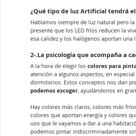
¿Qué tipo de luz Artificial tendrá el
Hablamos siempre de luz natural pero la ar
presente que los LED fríos reducen la viv
esa calidez y los halógenos aportan una l
2-.La psicología que acompaña a ca
A la hora de elegir los 
colores para pint
atención a algunos aspectos, en especial 
dormitorios. Estos conceptos nos dan pis
podemos escoger
, ayudándonos en gran
Hay colores más claros, colores más fríos
colores que aportan energía y colores qu
uso que le vayamos a dar a una habitaci
podemos pintar indiscriminadamente sin