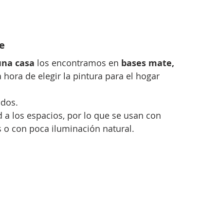
te
una casa
 los encontramos en 
bases mate, 
 hora de elegir la pintura para el hogar 
ados.
 a los espacios, por lo que se usan con 
 o con poca iluminación natural.