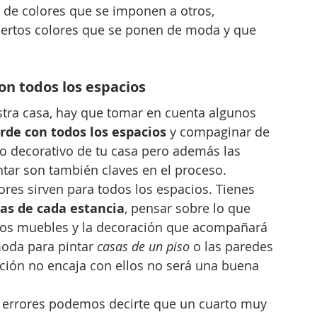
de colores que se imponen a otros, 
iertos colores que se ponen de moda y que 
on todos los espacios
estra casa, hay que tomar en cuenta algunos 
rde con todos los espacios
 y compaginar de 
ilo decorativo de tu casa pero además las 
tar son también claves en el proceso.
ores sirven para todos los espacios. Tienes 
cas de cada estancia
, pensar sobre lo que 
 los muebles y la decoración que acompañará 
moda para pintar 
casas de un piso
 o las paredes 
ración no encaja con ellos no será una buena 
 errores podemos decirte que un cuarto muy 