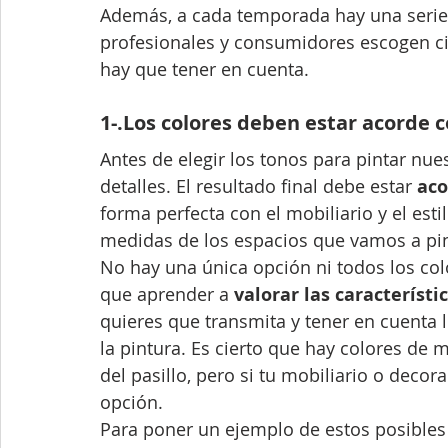
Además, a cada temporada hay una serie 
profesionales y consumidores escogen c
hay que tener en cuenta.
1-.Los colores deben estar acorde c
Antes de elegir los tonos para pintar nu
detalles. El resultado final debe estar 
aco
forma perfecta con el mobiliario y el est
medidas de los espacios que vamos a pin
No hay una única opción ni todos los col
que aprender a 
valorar las característi
quieres que transmita y tener en cuenta
la pintura. Es cierto que hay colores de 
del pasillo, pero si tu mobiliario o deco
opción.
Para poner un ejemplo de estos posibles