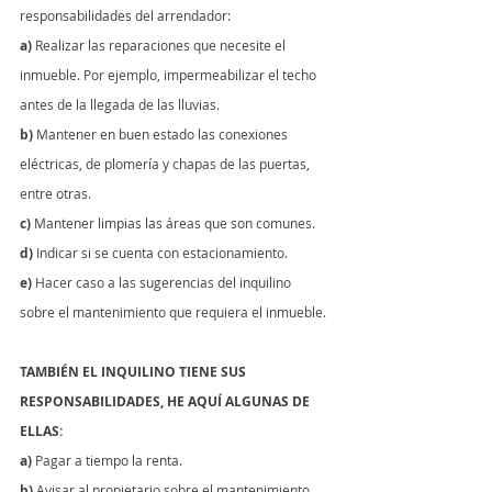
responsabilidades del arrendador:
a)
 Realizar las reparaciones que necesite el 
inmueble. Por ejemplo, impermeabilizar el techo 
antes de la llegada de las lluvias.
b)
 Mantener en buen estado las conexiones 
eléctricas, de plomería y chapas de las puertas, 
entre otras.
c)
 Mantener limpias las áreas que son comunes.
d)
 Indicar si se cuenta con estacionamiento.
e)
 Hacer caso a las sugerencias del inquilino 
sobre el mantenimiento que requiera el inmueble.
TAMBIÉN EL INQUILINO TIENE SUS 
RESPONSABILIDADES, HE AQUÍ ALGUNAS DE 
ELLAS:
a)
 Pagar a tiempo la renta.
b)
 Avisar al propietario sobre el mantenimiento 