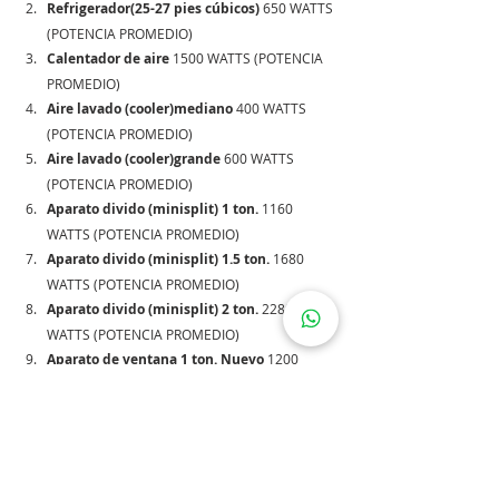
Refrigerador(25-27 pies cúbicos) 
650 WATTS 
(POTENCIA PROMEDIO) 
Calentador de aire 
1500 WATTS (POTENCIA 
PROMEDIO) 
Aire lavado (cooler)mediano
 400 WATTS 
(POTENCIA PROMEDIO) 
Aire lavado (cooler)grande
 600 WATTS 
(POTENCIA PROMEDIO) 
Aparato divido (minisplit) 1 ton.
 1160 
WATTS (POTENCIA PROMEDIO) 
Aparato divido (minisplit) 1.5 ton.
 1680 
WATTS (POTENCIA PROMEDIO) 
Aparato divido (minisplit) 2 ton.
 2280 
WATTS (POTENCIA PROMEDIO) 
Aparato de ventana 1 ton. Nuevo
 1200 
WATTS (POTENCIA PROMEDIO) 
Aparato de ventana 1 ton. Antiguo
 1850 
WATTS (POTENCIA PROMEDIO) 
Aparato de ventana 1.5 ton. Nuevo
 1800 
WATTS (POTENCIA PROMEDIO) 