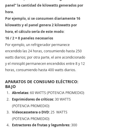
panel” la cantidad de kilowatts generados por 
hora.
Por ejemplo, si se consumen diariamente 16 
kilowatts y el panel genera 2 kilowatts por 
hora, el cálculo sería de este modo:
16 / 2 = 8 paneles necesarios
Por ejemplo, un refrigerador permanece 
encendido las 24 horas, consumiendo hasta 250 
watts diarios; por otra parte, el aire acondicionado 
y el minisplit permanecen encendidos entre 8 y 12 
horas, consumiendo hasta 400 watts diarios.  
APARATOS DE CONSUMO ELÉCTRICO: 
BAJO
Abrelatas:
 60 WATTS (POTENCIA PROMEDIO) 
Exprimidores de críticos:
 30 WATTS 
(POTENCIA PROMEDIO)   
Videocassetera o DVD:
 25  WATTS 
(POTENCIA PROMEDIO) 
Extractores de frutas y legumbres:
 300 