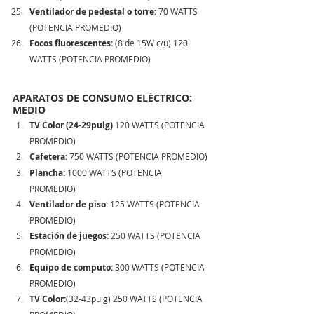
Ventilador de pedestal o torre:
 70 WATTS 
(POTENCIA PROMEDIO)  
Focos fluorescentes:
 (8 de 15W c/u) 120 
WATTS (POTENCIA PROMEDIO) 
APARATOS DE CONSUMO ELÉCTRICO: 
MEDIO
TV Color (24-29pulg)
 120 WATTS (POTENCIA 
PROMEDIO) 
Cafetera:
 750 WATTS (POTENCIA PROMEDIO) 
Plancha:
 1000 WATTS (POTENCIA 
PROMEDIO) 
Ventilador de piso:
 125 WATTS (POTENCIA 
PROMEDIO)  
Estación de juegos: 
250 WATTS (POTENCIA 
PROMEDIO)  
Equipo de computo:
 300 WATTS (POTENCIA 
PROMEDIO) 
TV Color:
(32-43pulg) 250 WATTS (POTENCIA 