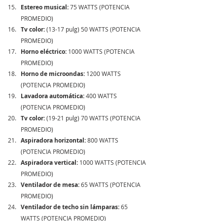
Estereo musical:
 75 WATTS (POTENCIA 
PROMEDIO) 
Tv color:
 (13-17 pulg) 50 WATTS (POTENCIA 
PROMEDIO) 
Horno eléctrico:
 1000 WATTS (POTENCIA 
PROMEDIO) 
Horno de microondas:
 1200 WATTS 
(POTENCIA PROMEDIO) 
Lavadora automática:
 400 WATTS 
(POTENCIA PROMEDIO)  
Tv color:
 (19-21 pulg) 70 WATTS (POTENCIA 
PROMEDIO) 
Aspiradora horizontal:
 800 WATTS 
(POTENCIA PROMEDIO) 
Aspiradora vertical:
 1000 WATTS (POTENCIA 
PROMEDIO) 
Ventilador de mesa:
 65 WATTS (POTENCIA 
PROMEDIO) 
Ventilador de techo sin lámparas:
 65 
WATTS (POTENCIA PROMEDIO)  