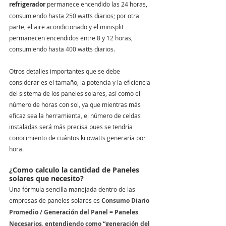
refrigerador
 permanece encendido las 24 horas, 
consumiendo hasta 250 watts diarios; por otra 
parte, el aire acondicionado y el minisplit 
permanecen encendidos entre 8 y 12 horas, 
consumiendo hasta 400 watts diarios.  
Otros detalles importantes que se debe 
considerar es el tamaño, la potencia y la eficiencia 
del sistema de los paneles solares, así como el 
número de horas con sol, ya que mientras más 
eficaz sea la herramienta, el número de celdas 
instaladas será más precisa pues se tendría 
conocimiento de cuántos kilowatts generaría por 
hora. 
¿Como calculo la cantidad de Paneles 
solares que necesito? 
Una fórmula sencilla manejada dentro de las 
empresas de paneles solares es 
Consumo Diario 
Promedio / Generación del Panel = Paneles 
Necesarios, entendiendo como “generación del 