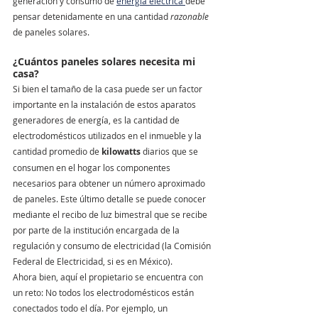
generación y consumo de 
energía eléctrica 
debe 
pensar detenidamente en una cantidad 
razonable
de paneles solares.
¿Cuántos paneles solares necesita mi 
casa?
Si bien el tamaño de la casa puede ser un factor 
importante en la instalación de estos aparatos 
generadores de energía, es la cantidad de 
electrodomésticos utilizados en el inmueble y la 
cantidad promedio de 
kilowatts
 diarios que se 
consumen en el hogar los componentes 
necesarios para obtener un número aproximado 
de paneles. Este último detalle se puede conocer 
mediante el recibo de luz bimestral que se recibe 
por parte de la institución encargada de la 
regulación y consumo de electricidad (la Comisión 
Federal de Electricidad, si es en México). 
Ahora bien, aquí el propietario se encuentra con 
un reto: No todos los electrodomésticos están 
conectados todo el día. Por ejemplo, un 