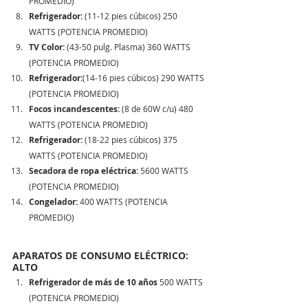
PROMEDIO) 
Refrigerador:
 (11-12 pies cúbicos) 250 
WATTS (POTENCIA PROMEDIO) 
TV Color:
 (43-50 pulg. Plasma) 360 WATTS 
(POTENCIA PROMEDIO) 
Refrigerador:
(14-16 pies cúbicos) 290 WATTS 
(POTENCIA PROMEDIO) 
Focos incandescentes:
 (8 de 60W c/u) 480 
WATTS (POTENCIA PROMEDIO) 
Refrigerador:
 (18-22 pies cúbicos) 375 
WATTS (POTENCIA PROMEDIO) 
Secadora de ropa eléctrica:
 5600 WATTS 
(POTENCIA PROMEDIO) 
Congelador:
 400 WATTS (POTENCIA 
PROMEDIO) 
APARATOS DE CONSUMO ELÉCTRICO: 
ALTO
Refrigerador de más de 10 años
 500 WATTS 
(POTENCIA PROMEDIO) 