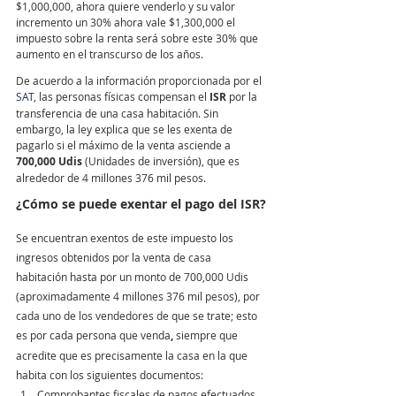
$1,000,000, ahora quiere venderlo y su valor 
incremento un 30% ahora vale $1,300,000 el 
impuesto sobre la renta será sobre este 30% que 
aumento en el transcurso de los años.
De acuerdo a la información proporcionada por el 
SAT
, las personas físicas compensan el 
ISR
 por la 
transferencia de una casa habitación. Sin 
embargo, la ley explica que se les exenta de 
pagarlo si el máximo de la venta asciende a 
700,000 Udis
 (Unidades de inversión), que es 
alrededor de 4 millones 376 mil pesos.
¿Cómo se puede exentar el pago del ISR?
Se encuentran exentos de este impuesto los 
ingresos obtenidos por la venta de casa 
habitación hasta por un monto de 700,000 Udis 
(aproximadamente 4 millones 376 mil pesos), por 
cada uno de los vendedores de que se trate; esto 
es por cada persona que venda
,
 siempre que 
acredite que es precisamente la casa en la que 
habita con los siguientes documentos:
Comprobantes fiscales de pagos efectuados 