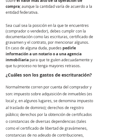
sobre 
el valor más alto de la operación de 
compra
; aunque la cantidad varía de acuerdo a la 
entidad federativa.
Sea cual sea la posición en la que te encuentres 
(comprador o vendedor), debes cumplir con la 
documentación como las escrituras, certificado de 
gravamen y el contrato, por mencionar algunos. 
En caso de alguna duda, puedes 
pedirle 
información a un notario o a una agencia 
inmobiliaria
 para que te guíen adecuadamente y 
que tu proceso no tenga mayores retrasos.
¿Cuáles son los gastos de escrituración?
Normalmente corren por cuenta del comprador y 
son: impuesto sobre adquisición de inmuebles (es 
local y, en algunos lugares, se denomina impuesto 
al traslado de dominio); derechos de registro 
público; derechos por la obtención de certificados 
o constancias de diversas dependencias (tales 
como el certificado de libertad de gravámenes, 
constancias de no adeudo de contribuciones, 