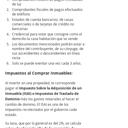
de luz
Comprobantes fiscales de pagos efectuados 
de teléfono
Estados de cuenta bancarios, de casas 
comerciales o de tarjetas de crédito no 
bancarias
Credencial para votar que consigne como el 
domicilio la casa habitación que se vende
Los documentos mencionados podrán estar a 
nombre del contribuyente, de su cónyuge, de 
sus ascendientes o descendientes en línea 
recta
Solo se puede exentar una vez cada 3 años.
Impuestos al Comprar Inmuebles:
Al invertir en una propiedad, te corresponde 
pagar el 
Impuesto Sobre la Adquisición de un 
Inmueble (ISAI) o Impuestos de Traslado de 
Dominio 
más los gastos notariales al hacer el 
cambio de dominio. El ISAI es uno de los 
impuestos recolectados por el gobierno cada 
estado.
Su tasa, que por lo general es del 2%, se calcula 