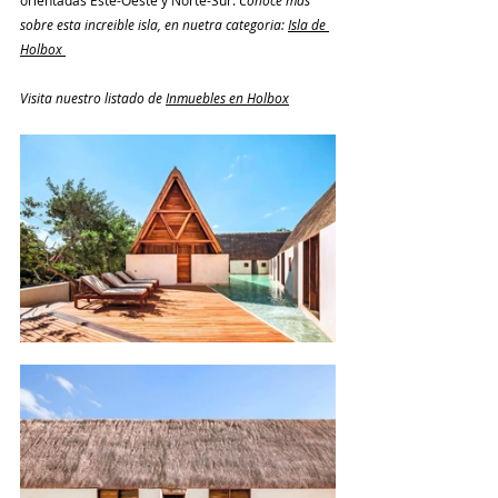
orientadas Este-Oeste y Norte-Sur. 
Conoce más 
sobre esta increible isla, en nuetra categoria: 
Isla de 
Holbox
Visita nuestro listado de 
Inmuebles en Holbox