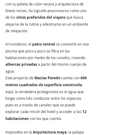
con su paleta de color neutra y arquitectura de 
líneas rectas, ha logrado posicionarse como uno 
de los 
sitios preferidos del viajero
 que busca 
alejarse de la rutina y adentrarse en un ambiente 
de relajación.
Al inundarse, el 
patio central
 se convierte en una 
piscina que poco a poco se filtra en las 
habitaciones por medio de los canales, creando 
albercas privadas
 a partir del mismo cuerpo de 
agua. 
Este proyecto de 
Macías Peredo
 cuenta con 
600 
metros cuadrados de superficie construida
. 
Aquí, la verdadera protagonista es el agua que 
funge como hilo conductor entre los espacios 
pues es a través de canales que se puede 
explorar cada rincón del hotel y acceder a las 
12 
habitaciones
 con las que cuenta.
Inspirados en la 
Arquitectura maya
, la palapa 