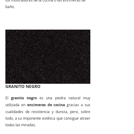
los mostradores de la cocina o las encimeras de 
baño.
GRANITO NEGRO
El 
granito negro
 es una piedra natural muy 
utilizada en 
encimeras de cocina
 gracias a sus 
cualidades de resistencia y dureza, pero, sobre 
todo, a su imponente estética que consigue atraer 
todas las miradas.