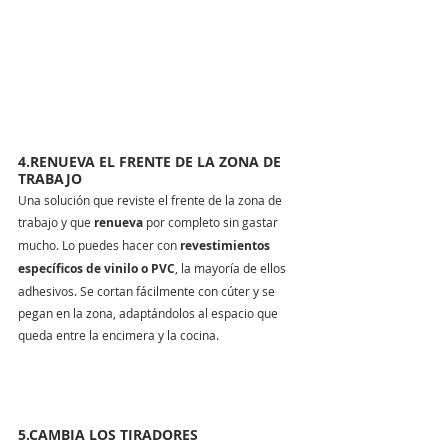
4.RENUEVA EL FRENTE DE LA ZONA DE 
TRABAJO
Una solución que reviste el frente de la zona de 
trabajo y que 
renueva
 por completo sin gastar 
mucho. Lo puedes hacer con 
revestimientos 
específicos de vinilo o PVC
, la mayoría de ellos 
adhesivos. Se cortan fácilmente con cúter y se 
pegan en la zona, adaptándolos al espacio que 
queda entre la encimera y la cocina.
5.CAMBIA LOS TIRADORES