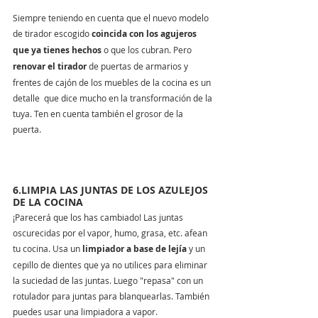
Siempre teniendo en cuenta que el nuevo modelo 
de tirador escogido 
coincida con los agujeros 
que ya tienes hechos
 o que los cubran. Pero 
renovar el tirador
 de puertas de armarios y 
frentes de cajón de los muebles de la cocina es un 
detalle  que dice mucho en la transformación de la 
tuya. Ten en cuenta también el grosor de la 
puerta. 
6.LIMPIA LAS JUNTAS DE LOS AZULEJOS 
DE LA COCINA
¡Parecerá que los has cambiado! Las juntas 
oscurecidas por el vapor, humo, grasa, etc. afean 
tu cocina. Usa un 
limpiador a base de lejía
 y un 
cepillo de dientes que ya no utilices para eliminar 
la suciedad de las juntas. Luego "repasa" con un 
rotulador para juntas para blanquearlas. También 
puedes usar una limpiadora a vapor.