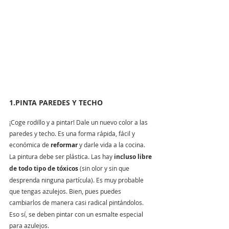
1.PINTA PAREDES Y TECHO
¡Coge rodillo y a pintar! Dale un nuevo color a las 
paredes y techo. Es una forma rápida, fácil y 
económica de 
reformar
 y darle vida a la cocina. 
La pintura debe ser plástica. Las hay 
incluso libre 
de todo tipo de tóxicos
 (sin olor y sin que 
desprenda ninguna partícula). Es muy probable 
que tengas azulejos. Bien, pues puedes 
cambiarlos
de manera casi radical pintándolos. 
Eso sí, se deben pintar con un esmalte especial 
para azulejos.