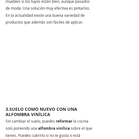
muebles si los tuyos están bien, aunque pasados 
de moda. Una solución muy
efectiva es pintarlos
.
En la actualidad existe una buena variedad de 
productos que además son fáciles de aplicar. 
3.SUELO COMO NUEVO CON UNA 
ALFOMBRA VINÍLICA
Sin cambiar el suelo, puedes 
reformar
 la cocina 
solo poniendo una 
alfombra vinílica
 sobre el que 
tienes. Puedes cubrirlo si no te gusta o está 