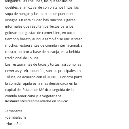
longaniza, las chalupas, las quesadillas de 
quelites, el arroz verde con plátanos fritos, las 
sopa de hongos y las manitas de puerco en 
vinagre. En esta ciudad hay muchos lugares 
informales que resultan perfectos para los 
golosos que gustan de comer bien, en poco 
tiempo y barato, aunque también se encuentran 
muchos restaurantes de comida internacional. El 
mosco, un licor a base de naranja, es la bebida 
tradicional de Toluca.
Los restaurantes de tacos y tortas, así como las 
neverías y refresquerías, son los principales en 
Toluca, de acuerdo con el DENUE. Por otra parte, 
la comida rápida es la más demandada en la 
capital del Estado de México, seguida de la 
comida americana y la vegetariana.
Restaurantes recomendados en Toluca:
-Amaranta
-Cambalache
-Norte Sur