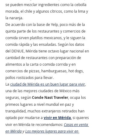
se pueden mezclar ingredientes como la cebolla 
morada, el chile y algunos cítricos, como la lima y 
la naranja.
De acuerdo con la base de Yelp, poco más de la 
quinta parte de los restaurantes y comercios de 
comida sirven platillos mexicanos, y le siguen la 
comida rápida y las ensaladas. Según los datos 
del DENUE, Mérida tiene octavo lugar nacional en 
cantidad de restaurantes con preparación de 
alimentos a la carta o comida corrida y en 
comercios de pizzas, hamburguesas, hot dogs, 
pollos rostizados para llevar.
La 
ciudad de Mérida es un buen lugar para vivir
, 
una de las mejores ciudades de México más 
seguras, según 
Conde Nast Traveler
, ocupa los 
primeos lugares a nivel mundial en paz y 
tranquilidad, muchos extranjeros retirados han 
optado por mudarse a 
vivir en Mérida
, 
si quieres 
vivir en Mérida te recomendamos:
Casas en venta 
en Mérida
 y 
Los mejores lugares para vivir en 