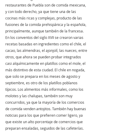
restaurantes de Puebla son de comida mexicana, 
y con todo derecho, ya que tiene una de las 
cocinas más ricas y complejas, producto de las 
fusiones de la comida prehispánica y la española, 
principalmente, aunque también de la francesa.
En los conventos del siglo XVII se crearon varias 
recetas basadas en ingredientes como el chile, el 
cacao, las almendras, el ajonjolí, las nueces, entre 
otros, que ahora se pueden probar integrados 
casi alquímicamente en platillos como el mole, el 
más distintivo de esta ciudad. El chile en nogada, 
que solo se prepara en los meses de agosto y 
septiembre, es otro de los platillos poblanos 
típicos. Los alimentos más informales, como los 
molotes y las chalupas, también son muy 
concurridos, ya que la mayoría de los comercios 
de comida venden antojitos. También hay buenas 
noticias para los que prefieren comer ligero, ya 
que existe un alto porcentaje de comercios que 
preparan ensaladas, seguidos de las cafeterías.