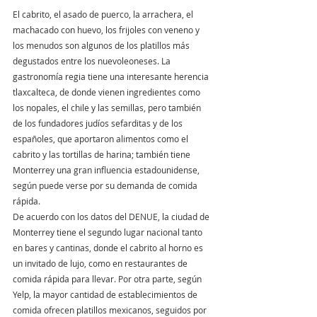
El cabrito, el asado de puerco, la arrachera, el 
machacado con huevo, los frijoles con veneno y 
los menudos son algunos de los platillos más 
degustados entre los nuevoleoneses. La 
gastronomía regia tiene una interesante herencia 
tlaxcalteca, de donde vienen ingredientes como 
los nopales, el chile y las semillas, pero también 
de los fundadores judíos sefarditas y de los 
españoles, que aportaron alimentos como el 
cabrito y las tortillas de harina; también tiene 
Monterrey una gran influencia estadounidense, 
según puede verse por su demanda de comida 
rápida.
De acuerdo con los datos del DENUE, la ciudad de 
Monterrey tiene el segundo lugar nacional tanto 
en bares y cantinas, donde el cabrito al horno es 
un invitado de lujo, como en restaurantes de 
comida rápida para llevar. Por otra parte, según 
Yelp, la mayor cantidad de establecimientos de 
comida ofrecen platillos mexicanos, seguidos por 