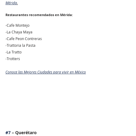
Mérida
.
Restaurantes recomendados en Mérida:
-Cafe Montejo 
-La Chaya Maya
-Cafe Peon Contreras
-Trattoria la Pasta
-La Tratto
-Trotters
Conoce las Mejores Ciudades para vivir en México
#7
 – Querétaro