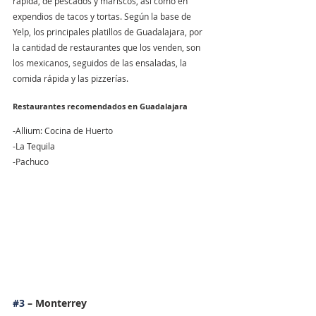
rápida, de pescados y mariscos, así como en 
expendios de tacos y tortas. Según la base de 
Yelp, los principales platillos de Guadalajara, por 
la cantidad de restaurantes que los venden, son 
los mexicanos, seguidos de las ensaladas, la 
comida rápida y las pizzerías.
Restaurantes recomendados en Guadalajara
-Allium: Cocina de Huerto
-La Tequila
-Pachuco
#3
 – Monterrey