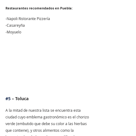
Restaurantes recomendados en Puebla:
-Napoli Ristorante Pizzería
-Casareyña 
-Moyuelo 
#5
 – Toluca
A la mitad de nuestra lista se encuentra esta 
ciudad cuyo emblema gastronómico es el chorizo 
verde (embutido que debe su color a las hierbas 
que contiene), y otros alimentos como la 