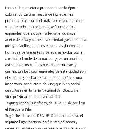
La comida queretana procedente de la época 
colonial utiliza una mezcla de ingredientes 
prehispánicos, como el maíz, la calabaza, el chile 
y, sobre todo, las cactáceas, así como otros 
españoles, que incluyen la leche, el queso, el 
aceite de oliva y carnes. La variedad gastronómica 
incluye platillos como los escamoles (huevos de 
hormiga), para mentes y paladares exclusivos, el 
zacahuil, el mole de tamarindo y los xoconostles, 
así como otros platillos basados en quesos y 
carnes. Las bebidas regionales de esta ciudad son 
el simichol y el charape, aunque también es una 
importante productora de vino, que bien podrá 
degustarse en la Feria Nacional del Queso y el 
Vino próximamente en la ciudad de 
Tequisquiapan, Querétaro, del 10 al 12 de abril en 
el Parque la Pila.
Según los datos del DENUE, Querétaro obtuvo el 
séptimo lugar nacional en fuentes de sodas y 
neverías, restaurantes con preparación de tacos y 