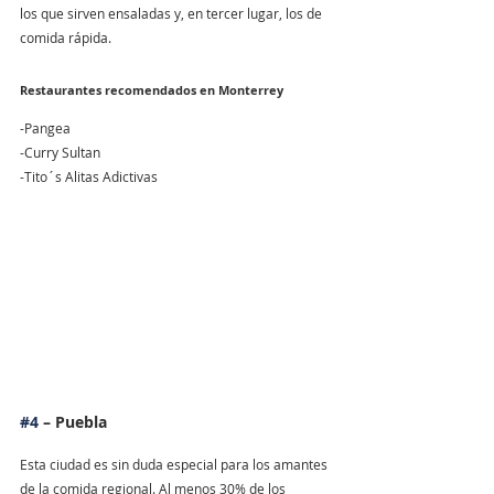
los que sirven ensaladas y, en tercer lugar, los de 
comida rápida.
Restaurantes recomendados en Monterrey
-Pangea
-Curry Sultan
-Tito´s Alitas Adictivas
#4
 – Puebla
Esta ciudad es sin duda especial para los amantes 
de la comida regional. Al menos 30% de los 