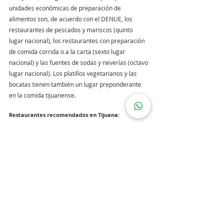
unidades económicas de preparación de 
alimentos son, de acuerdo con el DENUE, los 
restaurantes de pescados y mariscos (quinto 
lugar nacional), los restaurantes con preparación 
de comida corrida o a la carta (sexto lugar 
nacional) y las fuentes de sodas y neverías (octavo 
lugar nacional). Los platillos vegetarianos y las 
bocatas tienen también un lugar preponderante 
en la comida tijuanense.
Restaurantes recomendados en Tijuana:
Caesar’s
Misión 19
Tacos el Franc